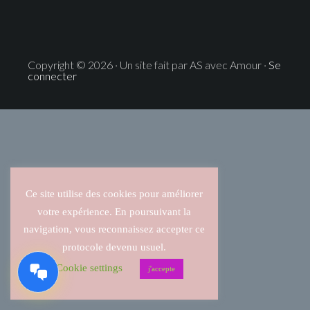
Copyright © 2026 · Un site fait par AS avec Amour ·
Se
connecter
Ce site utilise des cookies pour améliorer
votre expérience. En poursuivant la
navigation, vous reconnaissez accepter ce
protocole devenu usuel.
Cookie settings
j'accepte