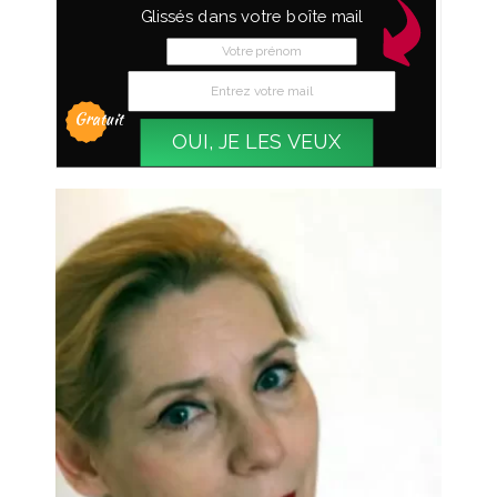
Glissés dans votre boîte mail
Gratuit
OUI, JE LES VEUX